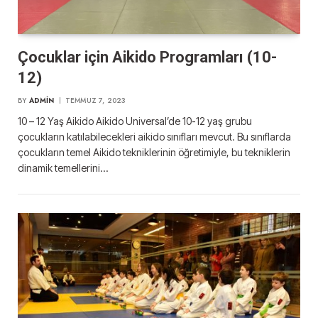
Çocuklar için Aikido Programları (10-
12)
BY
ADMIN
TEMMUZ 7, 2023
10 – 12 Yaş Aikido Aikido Universal’de 10-12 yaş grubu
çocukların katılabilecekleri aikido sınıfları mevcut. Bu sınıflarda
çocukların temel Aikido tekniklerinin öğretimiyle, bu tekniklerin
dinamik temellerini…