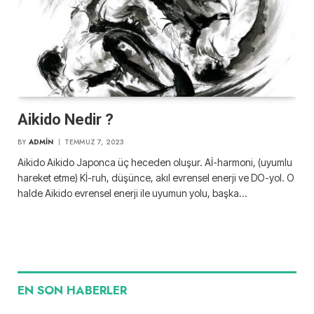
Aikido Nedir ?
BY
ADMIN
TEMMUZ 7, 2023
Aikido Aikido Japonca üç heceden oluşur. Aİ-harmoni, (uyumlu
hareket etme) Kİ-ruh, düşünce, akıl evrensel enerji ve DO-yol. O
halde Aikido evrensel enerji ile uyumun yolu, başka…
EN SON HABERLER