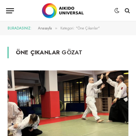
BURADASINIZ:
Anasayfa
Kategori: "Öne Çıkanlar"
»
ÖNE ÇIKANLAR
GÖZAT