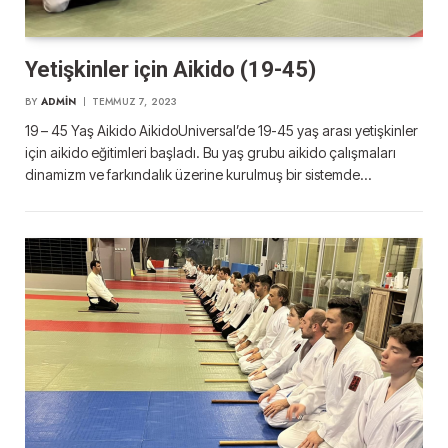
Yetişkinler için Aikido (19-45)
BY
ADMIN
TEMMUZ 7, 2023
19 – 45 Yaş Aikido AikidoUniversal’de 19-45 yaş arası yetişkinler
için aikido eğitimleri başladı. Bu yaş grubu aikido çalışmaları
dinamizm ve farkındalık üzerine kurulmuş bir sistemde…